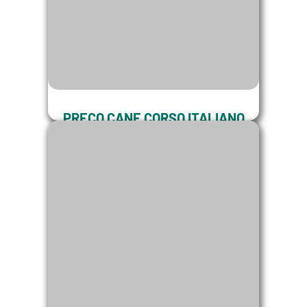
PREÇO CANE CORSO ITALIANO
Saiba mais sobre o preço de um Cane Corso
comprado conosco.