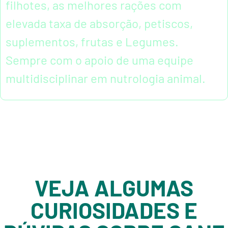
filhotes, as melhores rações com
elevada taxa de absorção, petiscos,
suplementos, frutas e Legumes.
Sempre com o apoio de uma equipe
multidisciplinar em nutrologia animal.
VEJA ALGUMAS
CURIOSIDADES E