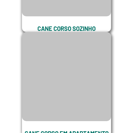
CANE CORSO SOZINHO
EM CASA
Posso deixar meu filhote de Cane
Corso sozinho?