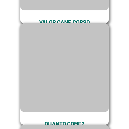
VALOR CANE CORSO
Saiba mais sobre o valor de um Cane
Corso comprado conosco.
QUANTO COME?