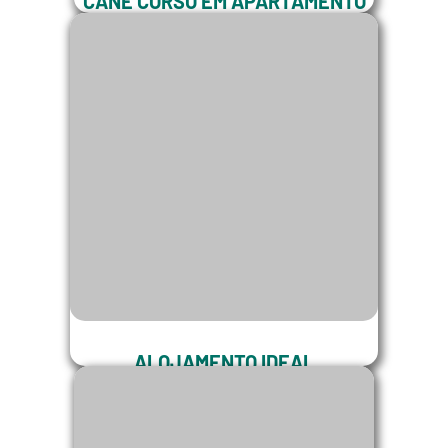
CANE CORSO EM APARTAMENTO
Posso ter Cane Corso em
Apartamento?
ALOJAMENTO IDEAL
Quais as necessidades do Cane Corso
quanto ao Alojamento Ideal!