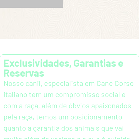
Exclusividades, Garantias e
Reservas
Nosso canil, especialista em Cane Corso
italiano tem um compromisso social e
com a raça, além de óbvios apaixonados
pela raça, temos um posicionamento
quanto a garantia dos animais que vai
muito além de vacinas e o que é exigido