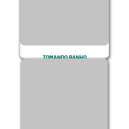
TOMANDO BANHO
De quanto em quanto tempo tenho
que dar banho no Meu Cane Corso
Italiano?