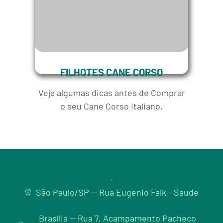
FILHOTES CANE CORSO
Veja algumas dicas antes de Comprar
o seu Cane Corso Italiano.
São Paulo/SP -- Rua Eugenio Falk - Saude
Brasília -- Rua 7, Acampamento Pacheco