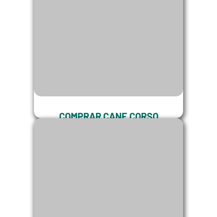
COMPRAR CANE CORSO
Veja algumas dicas antes de Comprar
o seu Cane Corso Italiano.