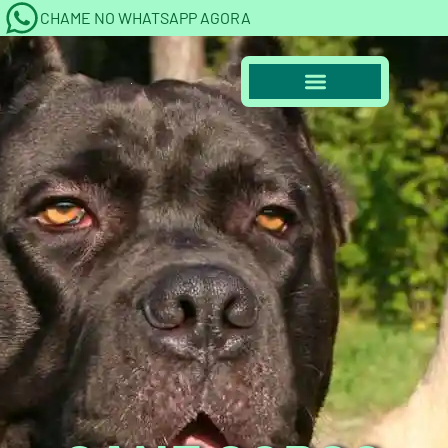
CHAME NO WHATSAPP AGORA