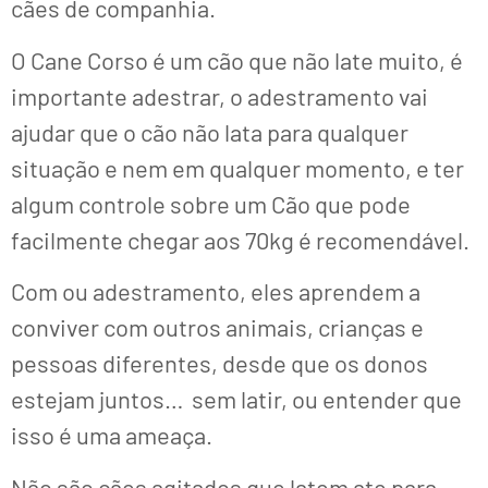
cães de companhia.
O Cane Corso é um cão que não late muito, é
importante adestrar, o adestramento vai
ajudar que o cão não lata para qualquer
situação e nem em qualquer momento, e ter
algum controle sobre um Cão que pode
facilmente chegar aos 70kg é recomendável.
Com ou adestramento, eles aprendem a
conviver com outros animais, crianças e
pessoas diferentes, desde que os donos
estejam juntos… sem latir, ou entender que
isso é uma ameaça.
Não são cães agitados que latem ate para