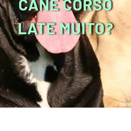
CANE CORSO
LATE MUITO?